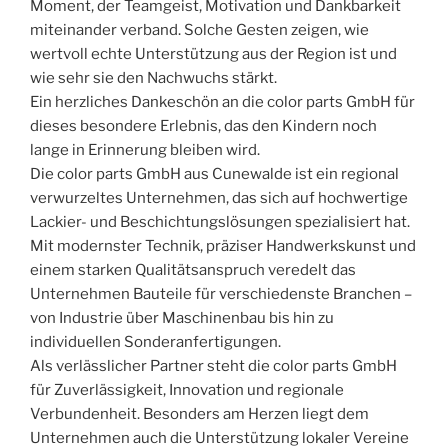
Moment, der Teamgeist, Motivation und Dankbarkeit
miteinander verband. Solche Gesten zeigen, wie
wertvoll echte Unterstützung aus der Region ist und
wie sehr sie den Nachwuchs stärkt.
Ein herzliches Dankeschön an die color parts GmbH für
dieses besondere Erlebnis, das den Kindern noch
lange in Erinnerung bleiben wird.
Die color parts GmbH aus Cunewalde ist ein regional
verwurzeltes Unternehmen, das sich auf hochwertige
Lackier- und Beschichtungslösungen spezialisiert hat.
Mit modernster Technik, präziser Handwerkskunst und
einem starken Qualitätsanspruch veredelt das
Unternehmen Bauteile für verschiedenste Branchen –
von Industrie über Maschinenbau bis hin zu
individuellen Sonderanfertigungen.
Als verlässlicher Partner steht die color parts GmbH
für Zuverlässigkeit, Innovation und regionale
Verbundenheit. Besonders am Herzen liegt dem
Unternehmen auch die Unterstützung lokaler Vereine