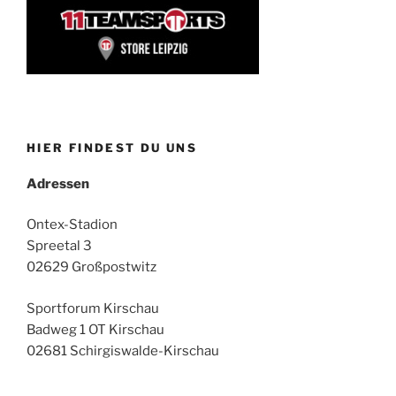
HIER FINDEST DU UNS
Adressen
Ontex-Stadion
Spreetal 3
02629 Großpostwitz
Sportforum Kirschau
Badweg 1 OT Kirschau
02681 Schirgiswalde-Kirschau