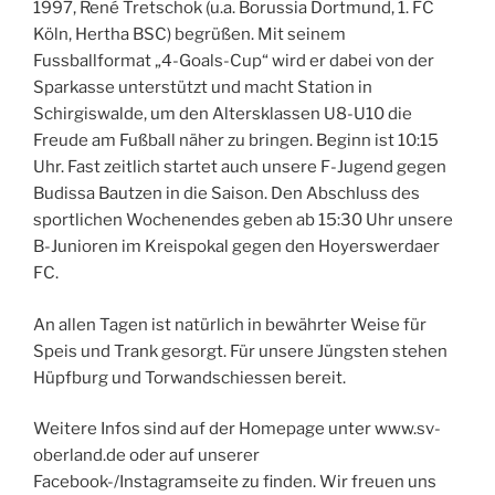
1997, René Tretschok (u.a. Borussia Dortmund, 1. FC
Köln, Hertha BSC) begrüßen. Mit seinem
Fussballformat „4-Goals-Cup“ wird er dabei von der
Sparkasse unterstützt und macht Station in
Schirgiswalde, um den Altersklassen U8-U10 die
Freude am Fußball näher zu bringen. Beginn ist 10:15
Uhr. Fast zeitlich startet auch unsere F-Jugend gegen
Budissa Bautzen in die Saison. Den Abschluss des
sportlichen Wochenendes geben ab 15:30 Uhr unsere
B-Junioren im Kreispokal gegen den Hoyerswerdaer
FC.
An allen Tagen ist natürlich in bewährter Weise für
Speis und Trank gesorgt. Für unsere Jüngsten stehen
Hüpfburg und Torwandschiessen bereit.
Weitere Infos sind auf der Homepage unter www.sv-
oberland.de oder auf unserer
Facebook-/Instagramseite zu finden. Wir freuen uns