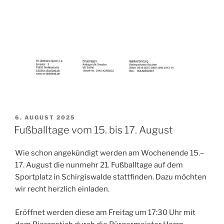
VERÖFFENTLICHT
6. AUGUST 2025
AM
Fußballtage vom 15. bis 17. August
Wie schon angekündigt werden am Wochenende 15.–
17. August die nunmehr 21. Fußballtage auf dem
Sportplatz in Schirgiswalde stattfinden. Dazu möchten
wir recht herzlich einladen.
Eröffnet werden diese am Freitag um 17:30 Uhr mit