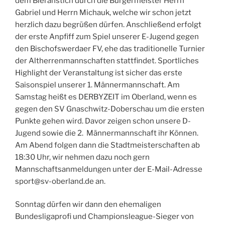
dem Bieranstich durch die Bürgermeister Herrn
Gabriel und Herrn Michauk, welche wir schon jetzt
herzlich dazu begrüßen dürfen. Anschließend erfolgt
der erste Anpfiff zum Spiel unserer E-Jugend gegen
den Bischofswerdaer FV, ehe das traditionelle Turnier
der Altherrenmannschaften stattfindet. Sportliches
Highlight der Veranstaltung ist sicher das erste
Saisonspiel unserer 1. Männermannschaft. Am
Samstag heißt es DERBYZEIT im Oberland, wenn es
gegen den SV Gnaschwitz-Doberschau um die ersten
Punkte gehen wird. Davor zeigen schon unsere D-
Jugend sowie die 2. Männermannschaft ihr Können.
Am Abend folgen dann die Stadtmeisterschaften ab
18:30 Uhr, wir nehmen dazu noch gern
Mannschaftsanmeldungen unter der E-Mail-Adresse
sport@sv-oberland.de an.
Sonntag dürfen wir dann den ehemaligen
Bundesligaprofi und Championsleague-Sieger von