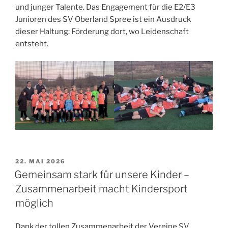
und junger Talente. Das Engagement für die E2/E3
Junioren des SV Oberland Spree ist ein Ausdruck
dieser Haltung: Förderung dort, wo Leidenschaft
entsteht.
VERÖFFENTLICHT
22. MAI 2026
AM
Gemeinsam stark für unsere Kinder –
Zusammenarbeit macht Kindersport
möglich
Dank der tollen Zusammenarbeit der Vereine SV