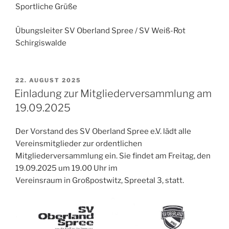
Sportliche Grüße
Übungsleiter SV Oberland Spree / SV Weiß-Rot
Schirgiswalde
VERÖFFENTLICHT
22. AUGUST 2025
AM
Einladung zur Mitgliederversammlung am
19.09.2025
Der Vorstand des SV Oberland Spree e.V. lädt alle
Vereinsmitglieder zur ordentlichen
Mitgliederversammlung ein. Sie findet am Freitag, den
19.09.2025 um 19.00 Uhr im
Vereinsraum in Großpostwitz, Spreetal 3, statt.