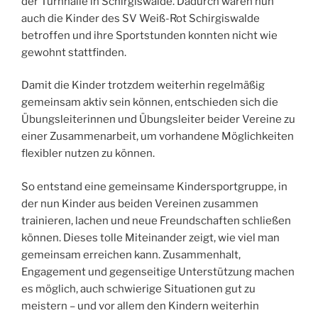
der Turnhalle in Schirgiswalde. Dadurch waren nun
auch die Kinder des SV Weiß-Rot Schirgiswalde
betroffen und ihre Sportstunden konnten nicht wie
gewohnt stattfinden.
Damit die Kinder trotzdem weiterhin regelmäßig
gemeinsam aktiv sein können, entschieden sich die
Übungsleiterinnen und Übungsleiter beider Vereine zu
einer Zusammenarbeit, um vorhandene Möglichkeiten
flexibler nutzen zu können.
So entstand eine gemeinsame Kindersportgruppe, in
der nun Kinder aus beiden Vereinen zusammen
trainieren, lachen und neue Freundschaften schließen
können. Dieses tolle Miteinander zeigt, wie viel man
gemeinsam erreichen kann. Zusammenhalt,
Engagement und gegenseitige Unterstützung machen
es möglich, auch schwierige Situationen gut zu
meistern – und vor allem den Kindern weiterhin