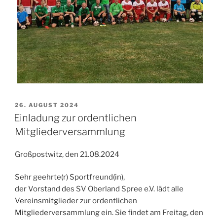
VERÖFFENTLICHT
26. AUGUST 2024
AM
Einladung zur ordentlichen
Mitgliederversammlung
Großpostwitz, den 21.08.2024
Sehr geehrte(r) Sportfreund(in),
der Vorstand des SV Oberland Spree e.V. lädt alle
Vereinsmitglieder zur ordentlichen
Mitgliederversammlung ein. Sie findet am Freitag, den