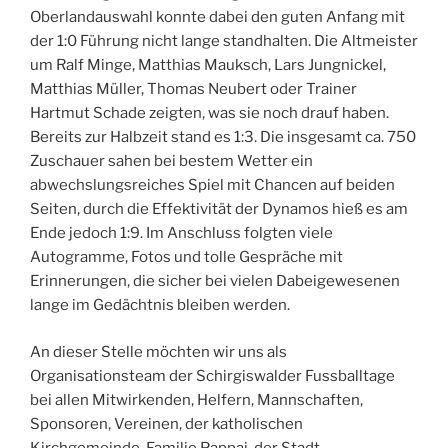
Oberlandauswahl konnte dabei den guten Anfang mit
der 1:0 Führung nicht lange standhalten. Die Altmeister
um Ralf Minge, Matthias Mauksch, Lars Jungnickel,
Matthias Müller, Thomas Neubert oder Trainer
Hartmut Schade zeigten, was sie noch drauf haben.
Bereits zur Halbzeit stand es 1:3. Die insgesamt ca. 750
Zuschauer sahen bei bestem Wetter ein
abwechslungsreiches Spiel mit Chancen auf beiden
Seiten, durch die Effektivität der Dynamos hieß es am
Ende jedoch 1:9. Im Anschluss folgten viele
Autogramme, Fotos und tolle Gespräche mit
Erinnerungen, die sicher bei vielen Dabeigewesenen
lange im Gedächtnis bleiben werden.
An dieser Stelle möchten wir uns als
Organisationsteam der Schirgiswalder Fussballtage
bei allen Mitwirkenden, Helfern, Mannschaften,
Sponsoren, Vereinen, der katholischen
Kirchgemeinde, Familie Pappai, der Stadt