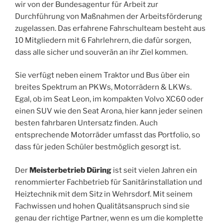
wir von der Bundesagentur für Arbeit zur
Durchführung von Maßnahmen der Arbeitsförderung
zugelassen. Das erfahrene Fahrschulteam besteht aus
10 Mitgliedern mit 6 Fahrlehrern, die dafür sorgen,
dass alle sicher und souverän an ihr Ziel kommen.
Sie verfügt neben einem Traktor und Bus über ein
breites Spektrum an PKWs, Motorrädern & LKWs.
Egal, ob im Seat Leon, im kompakten Volvo XC60 oder
einen SUV wie den Seat Arona, hier kann jeder seinen
besten fahrbaren Untersatz finden. Auch
entsprechende Motorräder umfasst das Portfolio, so
dass für jeden Schüler bestmöglich gesorgt ist.
Der
Meisterbetrieb Düring
ist seit vielen Jahren ein
renommierter Fachbetrieb für Sanitärinstallation und
Heiztechnik mit dem Sitz in Wehrsdorf. Mit seinem
Fachwissen und hohen Qualitätsanspruch sind sie
genau der richtige Partner, wenn es um die komplette