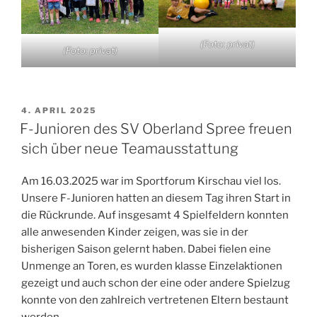
(Foto: privat)
(Foto: privat)
VERÖFFENTLICHT
4. APRIL 2025
AM
F-Junioren des SV Oberland Spree freuen
sich über neue Teamausstattung
Am 16.03.2025 war im Sportforum Kirschau viel los.
Unsere F-Junioren hatten an diesem Tag ihren Start in
die Rückrunde. Auf insgesamt 4 Spielfeldern konnten
alle anwesenden Kinder zeigen, was sie in der
bisherigen Saison gelernt haben. Dabei fielen eine
Unmenge an Toren, es wurden klasse Einzelaktionen
gezeigt und auch schon der eine oder andere Spielzug
konnte von den zahlreich vertretenen Eltern bestaunt