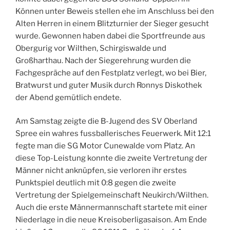
Können unter Beweis stellen ehe im Anschluss bei den
Alten Herren in einem Blitzturnier der Sieger gesucht
wurde. Gewonnen haben dabei die Sportfreunde aus
Obergurig vor Wilthen, Schirgiswalde und
Großharthau. Nach der Siegerehrung wurden die
Fachgespräche auf den Festplatz verlegt, wo bei Bier,
Bratwurst und guter Musik durch Ronnys Diskothek
der Abend gemütlich endete.
Am Samstag zeigte die B-Jugend des SV Oberland
Spree ein wahres fussballerisches Feuerwerk. Mit 12:1
fegte man die SG Motor Cunewalde vom Platz. An
diese Top-Leistung konnte die zweite Vertretung der
Männer nicht anknüpfen, sie verloren ihr erstes
Punktspiel deutlich mit 0:8 gegen die zweite
Vertretung der Spielgemeinschaft Neukirch/Wilthen.
Auch die erste Männermannschaft startete mit einer
Niederlage in die neue Kreisoberligasaison. Am Ende