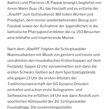
(kathol.) und Pfarrerin i.R. Pappai (evangl.), begleitet von
ihrem Mann (Sup. i.R.), das Festzelt und es ertönte der
„Anpfiff“ zum Gottesdienst. Mit tollen Worten und
Predigten, dem immer wiederkehrenden Bezug zum
Fussball sowie der Aufnahme der Jugendlichen in die
katholische Pfarrjugend erlebten die ca. 150 Besucher
eine lebhafte und inspirierende Messe.
Nach dem „Abpfiff“ folgten die Schirgiswalder
Blasmusikanten mit Musik von gestern und heute und
umrahmten den musikalischen Frühschoppen auf dem
Festplatz. Gegen 12 Uhr versammelten sich dann die
ersten Schwarz-Gelben auf dem Sportplatzgelände,
ehe gegen 13 Uhr die ersten Altstars der
Traditionsmannschaft der SG Dynamo Dresden
eintrafen und schon erste Autogramm- und
Selfiewünsche erfüllten. 14 Uhr war dann Anstoß zum
sportlichen Höhepunkt der 20. Schirgiswalder
Fussballtage. Die zusammengestellte