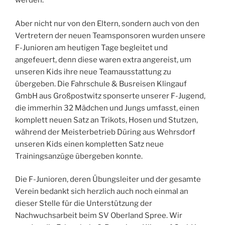
werden.
Aber nicht nur von den Eltern, sondern auch von den
Vertretern der neuen Teamsponsoren wurden unsere
F-Junioren am heutigen Tage begleitet und
angefeuert, denn diese waren extra angereist, um
unseren Kids ihre neue Teamausstattung zu
übergeben. Die Fahrschule & Busreisen Klingauf
GmbH aus Großpostwitz sponserte unserer F-Jugend,
die immerhin 32 Mädchen und Jungs umfasst, einen
komplett neuen Satz an Trikots, Hosen und Stutzen,
während der Meisterbetrieb Düring aus Wehrsdorf
unseren Kids einen kompletten Satz neue
Trainingsanzüge übergeben konnte.
Die F-Junioren, deren Übungsleiter und der gesamte
Verein bedankt sich herzlich auch noch einmal an
dieser Stelle für die Unterstützung der
Nachwuchsarbeit beim SV Oberland Spree. Wir