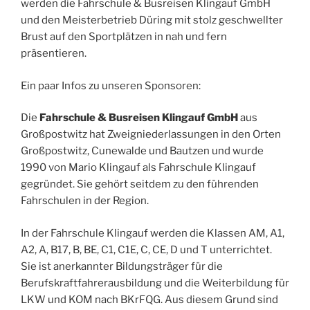
werden die Fahrschule & Busreisen Klingauf GmbH
und den Meisterbetrieb Düring mit stolz geschwellter
Brust auf den Sportplätzen in nah und fern
präsentieren.
Ein paar Infos zu unseren Sponsoren:
Die
Fahrschule & Busreisen Klingauf GmbH
aus
Großpostwitz hat Zweigniederlassungen in den Orten
Großpostwitz, Cunewalde und Bautzen und wurde
1990 von Mario Klingauf als Fahrschule Klingauf
gegründet. Sie gehört seitdem zu den führenden
Fahrschulen in der Region.
In der Fahrschule Klingauf werden die Klassen AM, A1,
A2, A, B17, B, BE, C1, C1E, C, CE, D und T unterrichtet.
Sie ist anerkannter Bildungsträger für die
Berufskraftfahrerausbildung und die Weiterbildung für
LKW und KOM nach BKrFQG. Aus diesem Grund sind