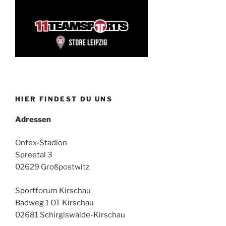
HIER FINDEST DU UNS
Adressen
Ontex-Stadion
Spreetal 3
02629 Großpostwitz
Sportforum Kirschau
Badweg 1 OT Kirschau
02681 Schirgiswalde-Kirschau