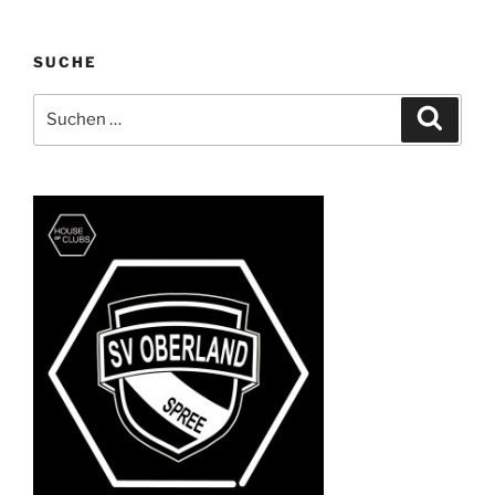
Beiträge
SUCHE
Suchen
Suche
nach: