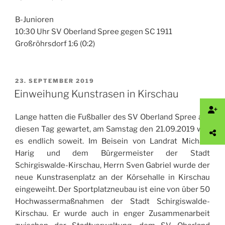
B-Junioren
10:30 Uhr SV Oberland Spree gegen SC 1911
Großröhrsdorf 1:6 (0:2)
VERÖFFENTLICHT
23. SEPTEMBER 2019
AM
Einweihung Kunstrasen in Kirschau
Lange hatten die Fußballer des SV Oberland Spree auf
diesen Tag gewartet, am Samstag den 21.09.2019 war
es endlich soweit. Im Beisein von Landrat Michael
Harig und dem Bürgermeister der Stadt
Schirgiswalde-Kirschau, Herrn Sven Gabriel wurde der
neue Kunstrasenplatz an der Körsehalle in Kirschau
eingeweiht. Der Sportplatzneubau ist eine von über 50
Hochwassermaßnahmen der Stadt Schirgiswalde-
Kirschau. Er wurde auch in enger Zusammenarbeit