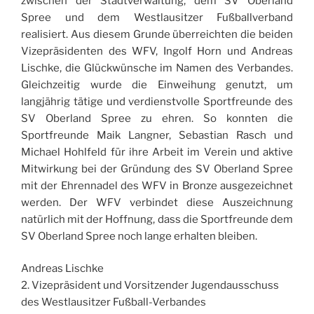
zwischen der Stadtverwaltung, dem SV Oberland
Spree und dem Westlausitzer Fußballverband
realisiert. Aus diesem Grunde überreichten die beiden
Vizepräsidenten des WFV, Ingolf Horn und Andreas
Lischke, die Glückwünsche im Namen des Verbandes.
Gleichzeitig wurde die Einweihung genutzt, um
langjährig tätige und verdienstvolle Sportfreunde des
SV Oberland Spree zu ehren. So konnten die
Sportfreunde Maik Langner, Sebastian Rasch und
Michael Hohlfeld für ihre Arbeit im Verein und aktive
Mitwirkung bei der Gründung des SV Oberland Spree
mit der Ehrennadel des WFV in Bronze ausgezeichnet
werden. Der WFV verbindet diese Auszeichnung
natürlich mit der Hoffnung, dass die Sportfreunde dem
SV Oberland Spree noch lange erhalten bleiben.
Andreas Lischke
2. Vizepräsident und Vorsitzender Jugendausschuss
des Westlausitzer Fußball-Verbandes