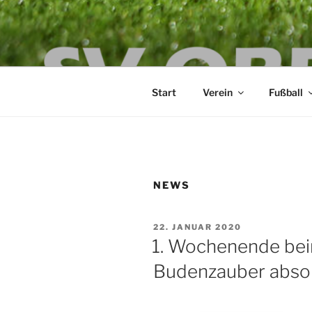
Zum
Inhalt
SV OBERLA
springen
die Kraft an der Spree
Start
Verein
Fußball
NEWS
VERÖFFENTLICHT
22. JANUAR 2020
AM
1. Wochenende bei
Budenzauber absol