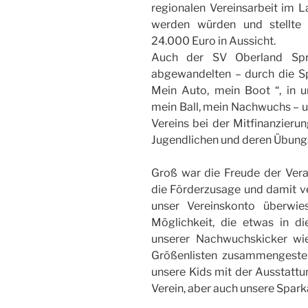
regionalen Vereinsarbeit im La
werden würden und stellte
24.000 Euro in Aussicht.
Auch der SV Oberland Sp
abgewandelten – durch die S
Mein Auto, mein Boot “, in 
mein Ball, mein Nachwuchs – 
Vereins bei der Mitfinanzieru
Jugendlichen und deren Übungs
Groß war die Freude der Vera
die Förderzusage und damit v
unser Vereinskonto überwie
Möglichkeit, die etwas in 
unserer Nachwuchskicker wi
Größenlisten zusammengestell
unsere Kids mit der Ausstatt
Verein, aber auch unsere Spar