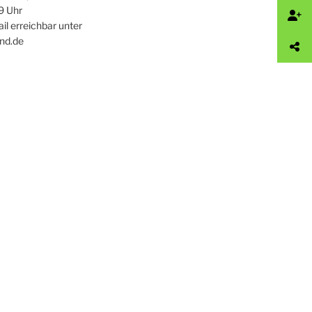
9 Uhr
ail erreichbar unter
nd.de