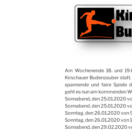
Am Wochenende 18. und 19.0
Kirschauer Budenzauber statt.
spannende und faire Spiele d
geht es nun am kommenden Wo
Sonnabend, den 25.01.2020 von
Sonnabend, den 25.01.2020 von
Sonntag, den 26.01.2020 von 9
Sonntag, den 26.01.2020 von 1
Sonnabend, den 29.02.2020 von