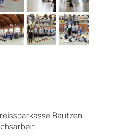
Kreissparkasse Bautzen
chsarbeit