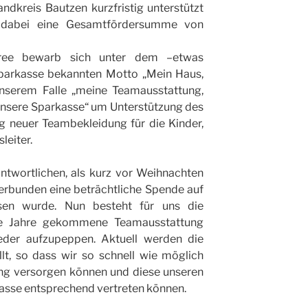
ndkreis Bautzen kurzfristig unterstützt
 dabei eine Gesamtfördersumme von
ree bewarb sich unter dem –etwas
parkasse bekannten Motto „Mein Haus,
unserem Falle „meine Teamausstattung,
unsere Sparkasse“ um Unterstützung des
ng neuer Teambekleidung für die Kinder,
leiter.
ntwortlichen, als kurz vor Weihnachten
erbunden eine beträchtliche Spende auf
sen wurde. Nun besteht für uns die
die Jahre gekommene Teamausstattung
eder aufzupeppen. Aktuell werden die
t, so dass wir so schnell wie möglich
ung versorgen können und diese unseren
kasse entsprechend vertreten können.