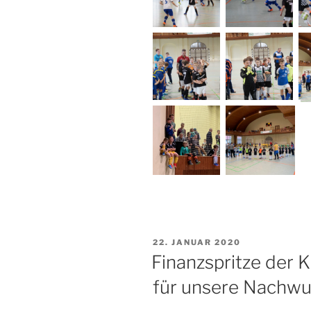
VERÖFFENTLICHT
22. JANUAR 2020
AM
Finanzspritze der 
für unsere Nachwu