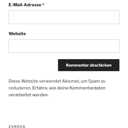
E-Mail-Adresse
*
Website
Diese Website verwendet Akismet, um Spam zu
reduzieren.
Erfahre, wie deine Kommentardaten
verarbeitet werden.
Beitragsnavigation
Vorheriger
ZURÜCK