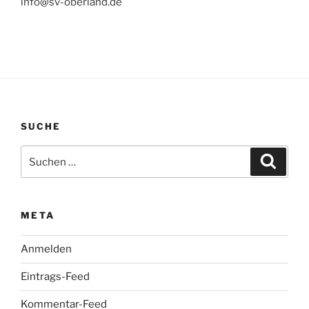
info@sv-oberland.de
SUCHE
Suchen
Suche
nach:
META
Anmelden
Eintrags-Feed
Kommentar-Feed