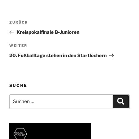
Beitragsnavigation
Vorheriger
ZURÜCK
Beitrag
Kreispokalfinale B-Junioren
Nächster
WEITER
Beitrag
20. Fußballtage stehen in den Startlöchern
SUCHE
Suchen
Suche
nach: