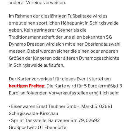
anderer Vereine verweisen.
Im Rahmen der diesjährigen Fußballtage wird es
erneut einen sportlichen Höhepunkt in Schirgiswalde
geben. Kein geringerer Gegner als die
Traditionsmannschaft der uns allen bekannten SG
Dynamo Dresden wird sich mit einer Oberlandauswahl
messen. Dabei werden sicher die einen oder anderen
Größen der jüngeren oder älteren Dynamogeschichte
in Schirgiswalde auflaufen.
Der Kartenvorverkauf für dieses Event startet am
heutigen Freitag
. Die Karte wird für 5 Euro (ermäßigt 3
Euro) an folgenden Vorverkaufsstellen erhältlich sein:
• Eisenwaren Ernst Teubner GmbH, Markt 5, 02681
Schirgiswalde-Kirschau
• Sprint Tankstelle, Bautzener Str. 79, 02692
Großpostwitz OT Ebendörfel