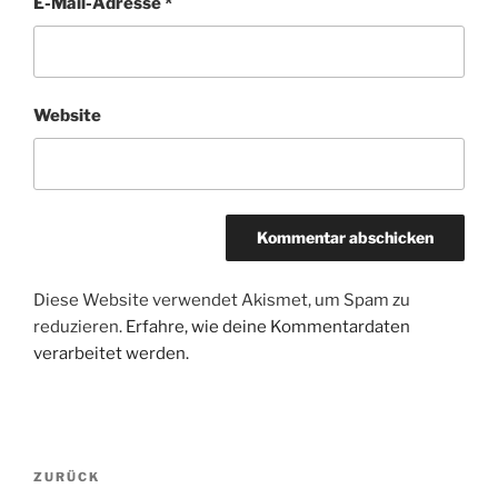
E-Mail-Adresse
*
Website
Diese Website verwendet Akismet, um Spam zu
reduzieren.
Erfahre, wie deine Kommentardaten
verarbeitet werden.
Beitragsnavigation
Vorheriger
ZURÜCK