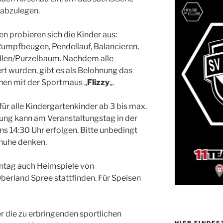
 abzulegen.
n probieren sich die Kinder aus:
Rumpfbeugen, Pendellauf, Balancieren,
len/Purzelbaum. Nachdem alle
rt wurden, gibt es als Belohnung das
hen mit der Sportmaus „
Flizzy
„.
 für alle Kindergartenkinder ab 3 bis max.
ung kann am Veranstaltungstag in der
ns 14:30 Uhr erfolgen. Bitte unbedingt
huhe denken.
nntag auch Heimspiele von
rland Spree stattfinden. Für Speisen
er die zu erbringenden sportlichen