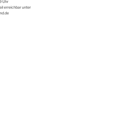
9 Uhr
ail erreichbar unter
nd.de