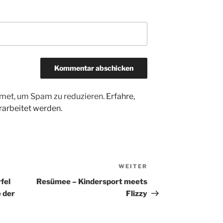
met, um Spam zu reduzieren.
Erfahre,
arbeitet werden.
WEITER
Nächster
Beitrag
fel
Resümee – Kindersport meets
 der
Flizzy