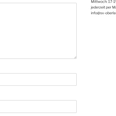
Mittwoch: 17-1
jederzeit per M
info@sv-oberla