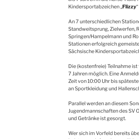
Kindersportabzeichen „
Flizzy
“
An 7 unterschiedlichen Statione
Standweitsprung, Zielwerfen, 
Springen/Hampelmann und Rol
Stationen erfolgreich gemeiste
Sächsische Kindersportabzeic
Die (kostenfreie) Teilnahme ist
7 Jahren möglich. Eine Anmeld
Zeit von 10:00 Uhr bis späteste
an Sportkleidung und Hallensc
Parallel werden an diesem So
Jugendmannschaften des SV Obe
und Getränke ist gesorgt.
Wer sich im Vorfeld bereits üb