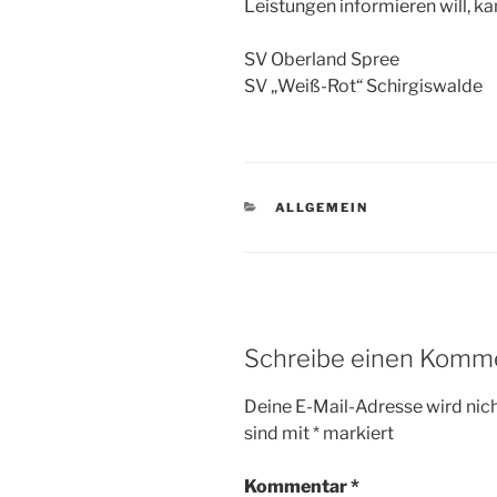
Leistungen informieren will, k
SV Oberland Spree
SV „Weiß-Rot“ Schirgiswalde
KATEGORIEN
ALLGEMEIN
Schreibe einen Komm
Deine E-Mail-Adresse wird nicht
sind mit
*
markiert
Kommentar
*