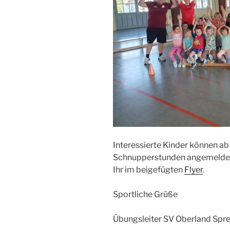
Interessierte Kinder können a
Schnupperstunden angemeldet 
Ihr im beigefügten
Flyer
.
Sportliche Grüße
Übungsleiter SV Oberland Spre