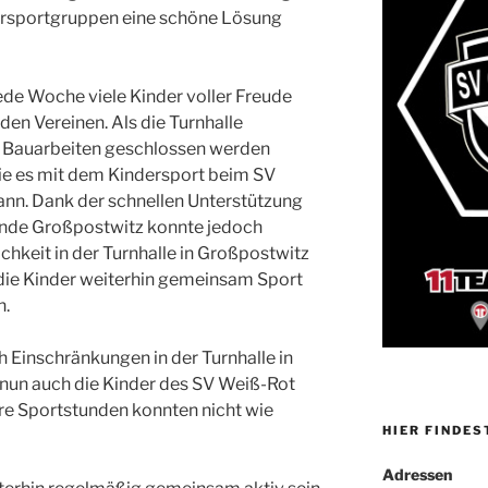
dersportgruppen eine schöne Lösung
 jede Woche viele Kinder voller Freude
en Vereinen. Als die Turnhalle
n Bauarbeiten geschlossen werden
wie es mit dem Kindersport beim SV
nn. Dank der schnellen Unterstützung
nde Großpostwitz konnte jedoch
chkeit in der Turnhalle in Großpostwitz
die Kinder weiterhin gemeinsam Sport
n.
h Einschränkungen in der Turnhalle in
nun auch die Kinder des SV Weiß-Rot
hre Sportstunden konnten nicht wie
HIER FINDES
Adressen