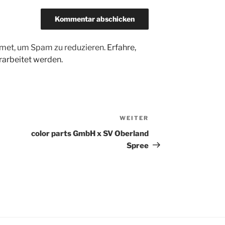
met, um Spam zu reduzieren.
Erfahre,
arbeitet werden.
WEITER
Nächster
Beitrag
color parts GmbH x SV Oberland
Spree