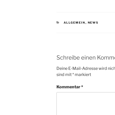
KATEGORIEN
ALLGEMEIN
,
NEWS
Schreibe einen Komm
Deine E-Mail-Adresse wird nicht
sind mit
*
markiert
Kommentar
*