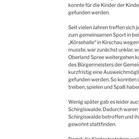
konnte für die Kinder der Kin
gefunden werden.
Seit vielen Jahren treffen sich
zum gemeinsamen Sport in beid
„Körsehalle“ in Kirschau wege
musste, war zunächst unklar, 
Oberland Spree weitergehen ka
des Bürgermeisters der Gemei
kurzfristig eine Ausweichmögli
gefunden werden. So konnten 
treiben, spielen und Spaß habe
Wenig später gab es leider auc
Schirgiswalde. Dadurch waren 
Schirgiswalde betroffen und i
gewohnt stattfinden.