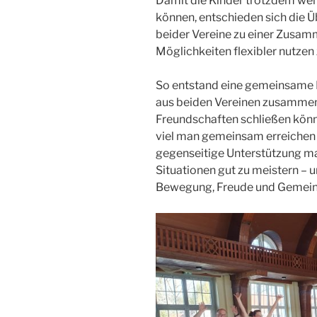
Damit die Kinder trotzdem wei
können, entschieden sich die Ü
beider Vereine zu einer Zusa
Möglichkeiten flexibler nutzen
So entstand eine gemeinsame K
aus beiden Vereinen zusammen 
Freundschaften schließen könne
viel man gemeinsam erreiche
gegenseitige Unterstützung ma
Situationen gut zu meistern – 
Bewegung, Freude und Gemeins