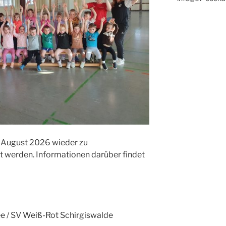
b August 2026 wieder zu
werden. Informationen darüber findet
e / SV Weiß-Rot Schirgiswalde